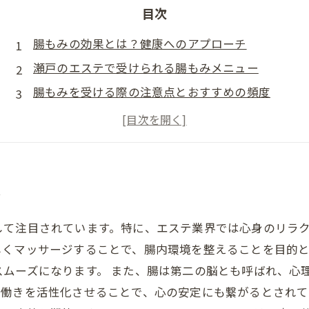
目次
腸もみの効果とは？健康へのアプローチ
瀬戸のエステで受けられる腸もみメニュー
腸もみを受ける際の注意点とおすすめの頻度
お客様の声：腸もみ体験談
腸もみと相性抜群！おすすめのアフターケア
チ
して注目されています。特に、エステ業界では心身のリラ
しくマッサージすることで、腸内環境を整えることを目的
スムーズになります。 また、腸は第二の脳とも呼ばれ、心
の働きを活性化させることで、心の安定にも繋がるとされて