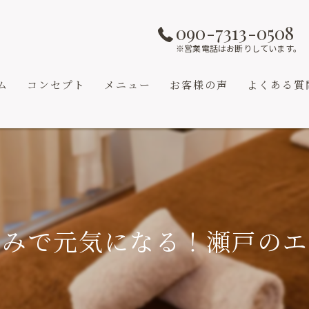
090-7313-0508
※営業電話はお断りしています。
ム
コンセプト
メニュー
お客様の声
よくある質
サービス紹介
もみで元気になる！瀬戸のエ