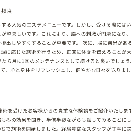
の頻度
トする人気のエステメニューです。しかし、受ける際には
とが望ましいです。これにより、腸への刺激が円滑になり
を排出しやすくすることが重要です。 次に、腸に疾患があ
調に応じた施術を行うため、正直に体調を伝えることが大
きたら月に1回のメンテナンスとして続けると良いでしょ
れて、心と身体をリフレッシュし、健やかな日々を送りまし
み施術を受けたお客様からの貴重な体験談をご紹介いたしま
腸もみの効果を聞き、半信半疑ながらも試してみることにし
持ちで施術を開始しました。経験豊富なスタッフが丁寧に