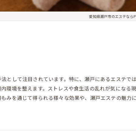
愛知県瀬戸市のエステならPeti
テ
手法として注目されています。特に、瀬戸にあるエステで
腸内環境を整えます。ストレスや食生活の乱れが気になる
腸もみを通じて得られる様々な効果や、瀬戸エステの魅力