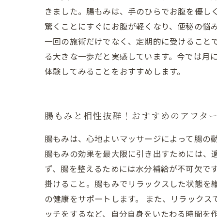
きました。腸もみは、手のひらでお腹を優し
驚くことにすぐにお腹が軽くなり、便秘の悩
一回の施術だけでなく、定期的に受けること
る大きな一歩だと実感しています。今では月
体験してみることをおすすめします。
腸もみと相性抜群！おすすめのアフタ
腸もみは、心地よいマッサージによって腸の
腸もみの効果を最大限に引き出すためには、適
ず、腸を整えるためには水分補給が不可欠で
掛けること。腸もみでリラックスした状態を
の健康をサポートします。 また、リラックス
ッチをするなど、自分自身をいたわる時間を作