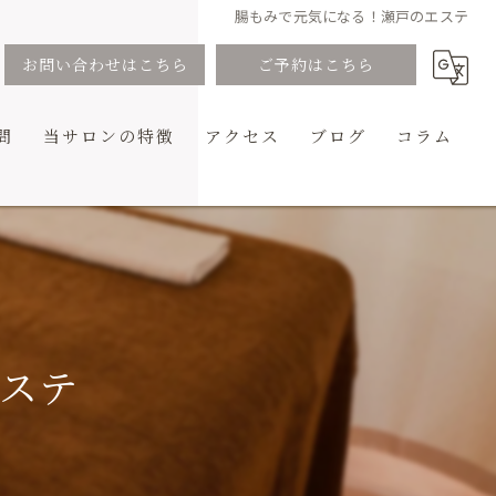
腸もみで元気になる！瀬戸のエステ
お問い合わせはこちら
ご予約はこちら
問
当サロンの特徴
アクセス
ブログ
コラム
アロマ
リラクゼーション
コース
もみほぐし
ステ
ハンド