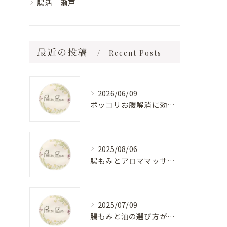
腸活 瀬戸
最近の投稿
Recent Posts
2026/06/09
ポッコリお腹解消に効く便秘エステ法
2025/08/06
腸もみとアロママッサージで瀬戸市の女性が健康と美を手に入れる方法
2025/07/09
腸もみと油の選び方が豊田で腸活に効く理由と生活改善のヒント