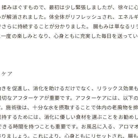
く揉みほぐすもので、最初は少し緊張しましたが、徐々に心
みが解消されました。体全体がリフレッシュされ、エネル
でさらに持続することが分かりました。 腸もみは単なるリ
に一度の楽しみとなり、心身ともに充実した毎日を送って
ーケア
動きを促進し、消化を助けるだけでなく、リラックス効果
切なアフターケアが重要です。アフターケアには、以下の
す。施術後は、十分な水を摂取することで体内の老廃物を
維持するためには、消化に優しい食材を選ぶことをお勧め
できる時間を持つことも重要です。お風呂に入る、アロマ
りましょう。これにより、心身ともにリセットされ、腸も