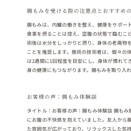
腸もみを受ける際の注意点とおすすめ
腸もみは、内臓の働きを整え、健康をサポー
食事を摂ることは控え、空腹の状態で臨むこ
術後は水分をしっかりと摂り、身体の老廃物
ことを推奨します。施術の技術者は、個々の体
は2週間に1回程度を目安にし、身体が慣れて
身の健康にもつながります。腸もみを取り入
お客様の声：腸もみ体験談
タイトル：お客様の声：腸もみ体験談 腸も
にお腹の不快感を抱えていました。友人から
た雰囲気が広がっており、リラックスした気