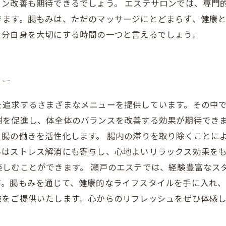
ョン改善も期待できるでしょう。 エステサロンでは、専門
きます。腸もみは、ただのマッサージにとどまらず、健康
自分自身を大切にする時間の一つと言えるでしょう。
ュー
を追求するさまざまなメニューを提供しています。その中
謝を促進し、体全体のバランスを改善する効果が期待でき
腸の働きを活性化します。 腸内の滞りを取り除くことに
みはストレス解消にも寄与し、心地よいリラックス効果を
楽しむことができます。 瀬戸のエステでは、経験豊富なス
す。腸もみを通じて、健康的なライフスタイルを手に入れ
験をご提供いたします。心からのリフレッシュをぜひ体感