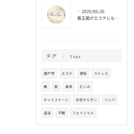
2025/05/20
善玉菌がエステにもたらす美肌効果
タグ
Tags
瀬戸市
エステ
便秘
ストレス
腸
肌
身体
むくみ
ホットストーン
女性ホルモン
リンパ
温活
不眠
フェイシャル