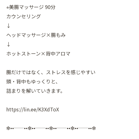
⭐︎美腸マッサージ 90分
カウンセリング
↓
ヘッドマッサージ×腸もみ
↓
ホットストーン×背中アロマ
腸だけではなく、ストレスを感じやすい
頭・背中もゆっくりと、
詰まりを解いていきます。
https://lin.ee/K3XdToX
✼••┈┈••✼••┈┈••✼••┈┈••✼••┈┈••✼