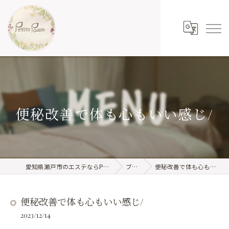
便秘改善で体も心もいい感じ/
愛知県瀬戸市のエステならPetitePousse
ブログ
便秘改善で体も心もいい感じ/
便秘改善で体も心もいい感じ/
2023/12/14